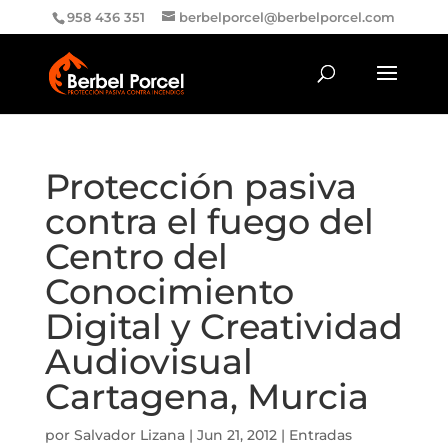
958 436 351
berbelporcel@berbelporcel.com
Protección pasiva
contra el fuego del
Centro del
Conocimiento
Digital y Creatividad
Audiovisual
Cartagena, Murcia
por
Salvador Lizana
|
Jun 21, 2012
|
Entradas