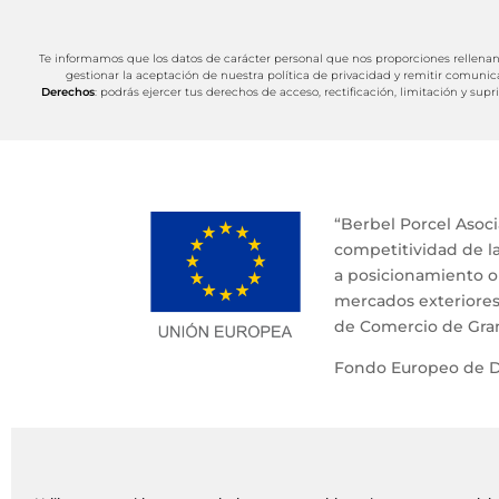
Te informamos que los datos de carácter personal que nos proporciones rellenan
gestionar la aceptación de nuestra política de privacidad y remitir comunic
Derechos
: podrás ejercer tus derechos de acceso, rectificación, limitación y 
“Berbel Porcel Asoci
competitividad de la
a posicionamiento o
mercados exteriores
de Comercio de Gra
Fondo Europeo de De
Aviso legal
Política de cook