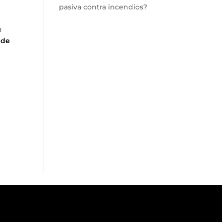
pasiva contra incendios?
a
 de