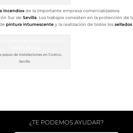
a incendios
de la importante empresa comercializadora
erón Sur de
Sevilla
. Los trabajos consisten en la protección de l
 de
pintura intumescente
y la realización de todos los
sellados
s pasos de instalaciones en Costco,
Sevilla
¿TE PODEMOS AYUDAR?