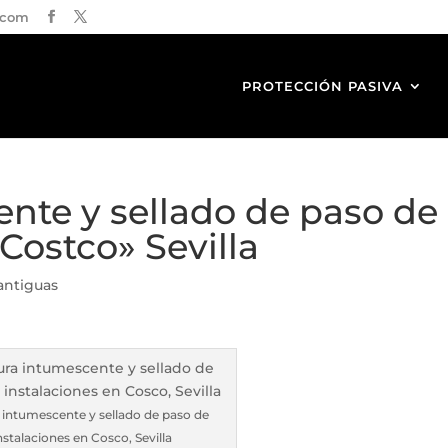
.com
PROTECCIÓN PASIVA
nte y sellado de paso de
Costco» Sevilla
antiguas
 intumescente y sellado de paso de
nstalaciones en Cosco, Sevilla