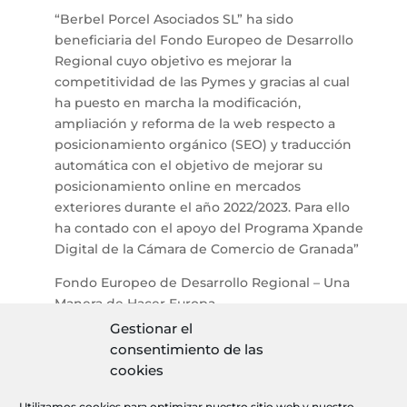
“Berbel Porcel Asociados SL” ha sido
beneficiaria del Fondo Europeo de Desarrollo
Regional cuyo objetivo es mejorar la
competitividad de las Pymes y gracias al cual
ha puesto en marcha la modificación,
ampliación y reforma de la web respecto a
posicionamiento orgánico (SEO) y traducción
automática con el objetivo de mejorar su
posicionamiento online en mercados
exteriores durante el año 2022/2023. Para ello
ha contado con el apoyo del Programa Xpande
Digital de la Cámara de Comercio de Granada”
Fondo Europeo de Desarrollo Regional – Una
Manera de Hacer Europa
Gestionar el
consentimiento de las
cookies
Aviso legal
Utilizamos cookies para optimizar nuestro sitio web y nuestro