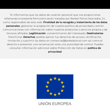
Te informamos que los datos de carácter personal que nos proporciones
rellenando el presente formulario serán tratados por Berbel Porcel Asociados, S.L.
como responsable de esta web.
Finalidad de la recogida y tratamiento de los datos
personales
: gestionar la aceptación de nuestra política de privacidad y remitir
comunicaciones con información sobre nuestros productos o servicios propios y de
terceros afiliados.
Legitimación
: consentimiento del interesado.
Destinatarios
:
Mailchimp.
Derechos
: podrás ejercer tus derechos de acceso, rectificación,
limitación y suprimir los datos en comercial@berbelporcel.com así como el
derecho a presentar una reclamación ante una autoridad de control. Puedes
consultar información adicional sobre Protección de Datos en
política de
privacidad
.