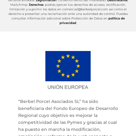
terceros afiliados.
Legitimación
: consentimiento del interesado.
Destinatarios
:
Mailchimp.
Derechos
: podrás ejercer tus derechos de acceso, rectificación,
limitación y suprimir los datos en comercial@berbelporcel.com así como el
derecho a presentar una reclamación ante una autoridad de control. Puedes
consultar información adicional sobre Protección de Datos en
política de
privacidad
.
“Berbel Porcel Asociados SL” ha sido
beneficiaria del Fondo Europeo de Desarrollo
Regional cuyo objetivo es mejorar la
competitividad de las Pymes y gracias al cual
ha puesto en marcha la modificación,