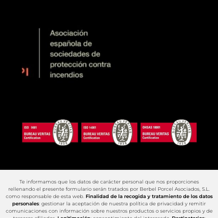
Te informamos que los datos de carácter personal que nos proporciones
rellenando el presente formulario serán tratados por Berbel Porcel Asociados, S.L.
como responsable de esta web.
Finalidad de la recogida y tratamiento de los datos
personales
: gestionar la aceptación de nuestra política de privacidad y remitir
comunicaciones con información sobre nuestros productos o servicios propios y de