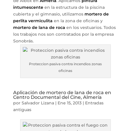
de Albox en
Almería
. Aplicamos
pintura
intumescente
en la estructura de la piscina
cubierta y el gimnasio, utilizamos
mortero de
perlita vermiculita
en la zona de oficinas y
mortero de lana de roca
en los vestuarios. Todos
los trabajos nos son contratados por la empresa
Sonobrás.
Proteccion pasiva contra incendios zonas
oficinas
Aplicación de mortero de lana de roca en
Centro Documental del Cine, Almería
por
Salvador Lizana
|
Ene 15, 2013
|
Entradas
antiguas