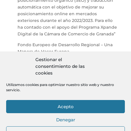
posicionamiento orgánico (SEO) y traducción
automática con el objetivo de mejorar su
posicionamiento online en mercados
exteriores durante el año 2022/2023. Para ello
ha contado con el apoyo del Programa Xpande
Digital de la Cámara de Comercio de Granada”
Fondo Europeo de Desarrollo Regional – Una
Manera de Hacer Europa
Gestionar el
consentimiento de las
cookies
Aviso legal
Utilizamos cookies para optimizar nuestro sitio web y nuestro
Política de cookies
servicio.
Política de privacidad
Acepto
Política de calidad
Mapa del sitio
Denegar
1
©2020 Berbel Porcel