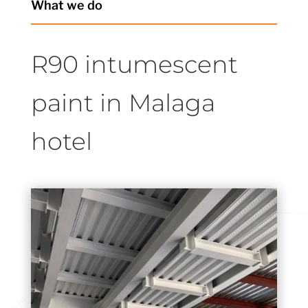
What we do
R90 intumescent
paint in Malaga
hotel