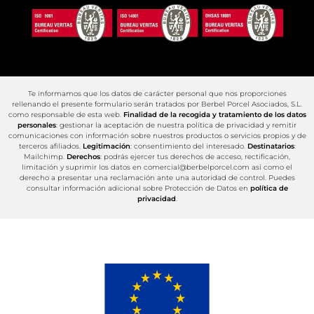
Te informamos que los datos de carácter personal que nos proporciones
rellenando el presente formulario serán tratados por Berbel Porcel Asociados, S.L.
como responsable de esta web.
Finalidad de la recogida y tratamiento de los datos
personales
: gestionar la aceptación de nuestra política de privacidad y remitir
comunicaciones con información sobre nuestros productos o servicios propios y de
terceros afiliados.
Legitimación
: consentimiento del interesado.
Destinatarios
:
Mailchimp.
Derechos
: podrás ejercer tus derechos de acceso, rectificación,
limitación y suprimir los datos en comercial@berbelporcel.com así como el
derecho a presentar una reclamación ante una autoridad de control. Puedes
consultar información adicional sobre Protección de Datos en
política de
privacidad
.